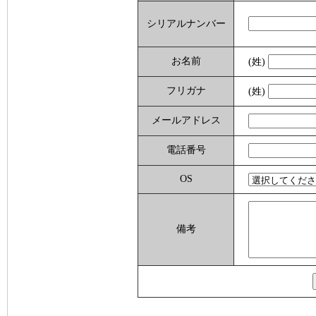
シリアルナンバー
お名前
(姓)
フリガナ
(姓)
メールアドレス
電話番号
OS
備考