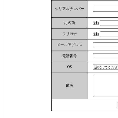
シリアルナンバー
お名前
(姓)
フリガナ
(姓)
メールアドレス
電話番号
OS
備考