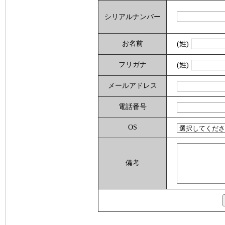
シリアルナンバー
お名前
(姓)
フリガナ
(姓)
メールアドレス
電話番号
OS
備考