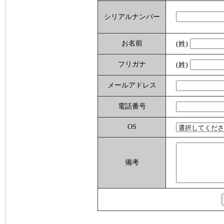
シリアルナンバー
お名前
(姓)
フリガナ
(姓)
メールアドレス
電話番号
OS
備考