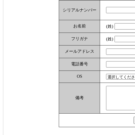
シリアルナンバー
お名前
(姓)
フリガナ
(姓)
メールアドレス
電話番号
OS
備考