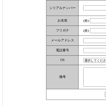
シリアルナンバー
お名前
(姓)
フリガナ
(姓)
メールアドレス
電話番号
OS
備考