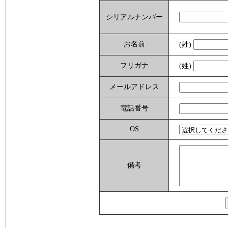
シリアルナンバー
お名前
(姓)
フリガナ
(姓)
メールアドレス
電話番号
OS
備考