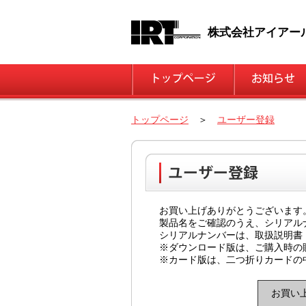
株式会社アイアー
トップページ
＞
ユーザー登録
お買い上げありがとうございます
製品名をご確認のうえ、シリアル
シリアルナンバーは、取扱説明書
※ダウンロード版は、ご購入時の
※カード版は、二つ折りカードの
お買い