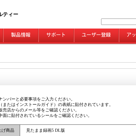
ルティー
。
ナンバーと必要事項をご入力ください。
（またはインストールガイド）の表紙に貼付されています。
販売店からのメール等をご確認ください。
中面に貼付されているシールをご確認ください。
上げ商品
見たまま録画5 DL版