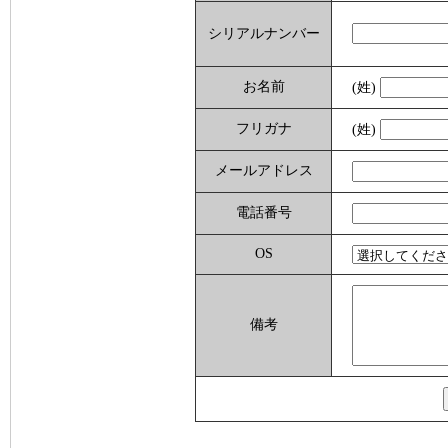
シリアルナンバー
お名前
(姓)
フリガナ
(姓)
メールアドレス
電話番号
OS
備考