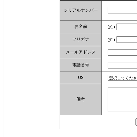
シリアルナンバー
お名前
(姓)
フリガナ
(姓)
メールアドレス
電話番号
OS
備考