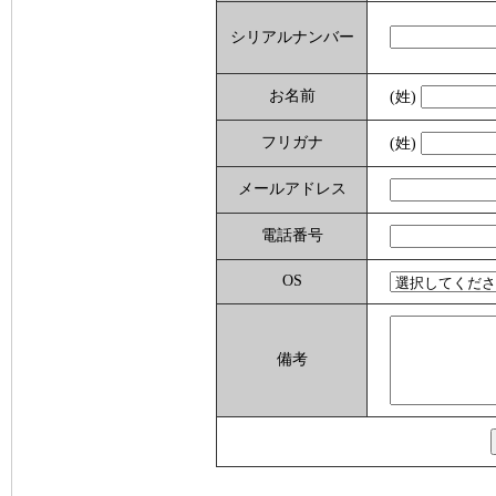
シリアルナンバー
お名前
(姓)
フリガナ
(姓)
メールアドレス
電話番号
OS
備考