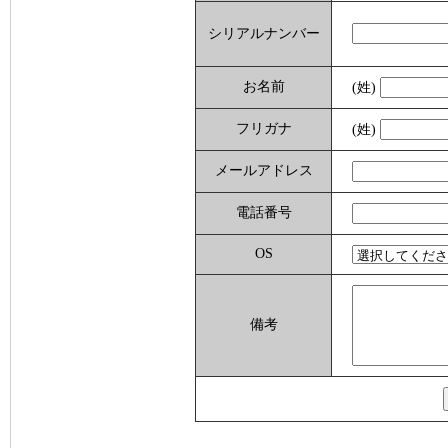
シリアルナンバー
お名前
(姓)
フリガナ
(姓)
メールアドレス
電話番号
OS
備考