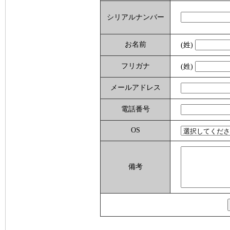
シリアルナンバー
お名前
(姓)
フリガナ
(姓)
メールアドレス
電話番号
OS
備考